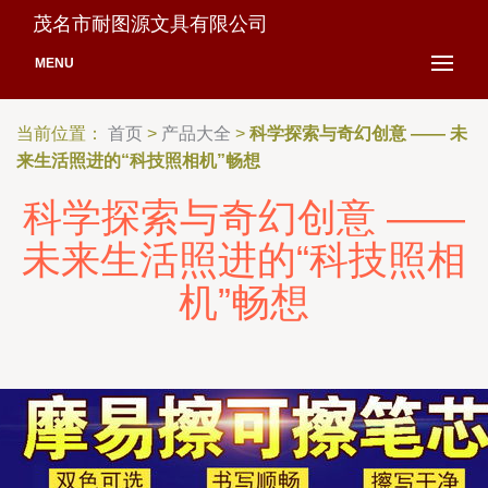
茂名市耐图源文具有限公司
MENU
当前位置：
首页
>
产品大全
>
科学探索与奇幻创意 —— 未
来生活照进的“科技照相机”畅想
科学探索与奇幻创意 ——
未来生活照进的“科技照相
机”畅想