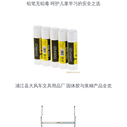
铅笔无铅毒 呵护儿童学习的安全之选
浦江县大风车文具用品厂 固体胶与浆糊产品全览