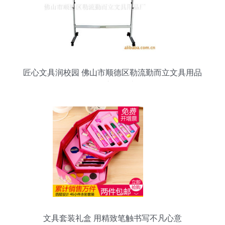
匠心文具润校园 佛山市顺德区勒流勤而立文具用品
厂的产品故事
文具套装礼盒 用精致笔触书写不凡心意