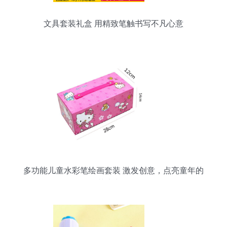
文具套装礼盒 用精致笔触书写不凡心意
多功能儿童水彩笔绘画套装 激发创意，点亮童年的
艺术文具