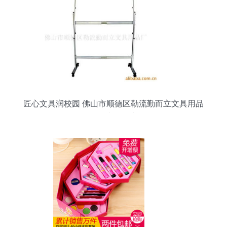
匠心文具润校园 佛山市顺德区勒流勤而立文具用品
厂的产品故事